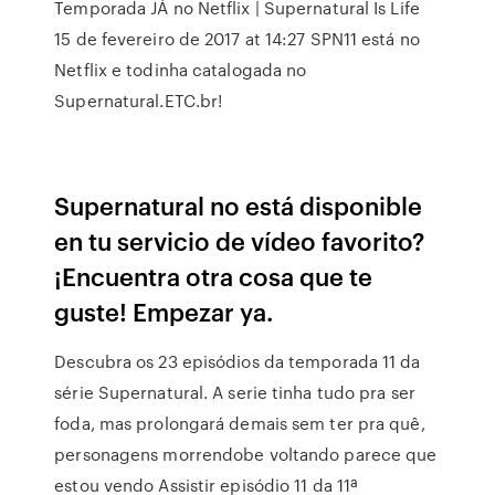
Temporada JÁ no Netflix | Supernatural Is Life
15 de fevereiro de 2017 at 14:27 SPN11 está no
Netflix e todinha catalogada no
Supernatural.ETC.br!
Supernatural no está disponible
en tu servicio de vídeo favorito?
¡Encuentra otra cosa que te
guste! Empezar ya.
Descubra os 23 episódios da temporada 11 da
série Supernatural. A serie tinha tudo pra ser
foda, mas prolongará demais sem ter pra quê,
personagens morrendobe voltando parece que
estou vendo Assistir episódio 11 da 11ª