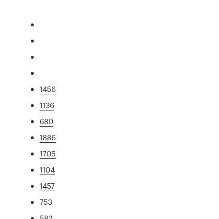
1456
1136
680
1886
1705
1104
1457
753
582