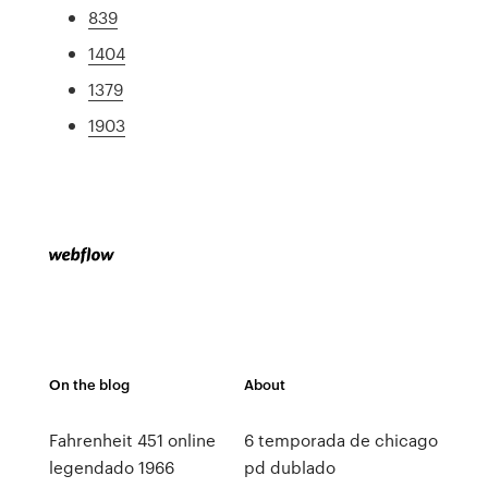
839
1404
1379
1903
On the blog
About
Fahrenheit 451 online
6 temporada de chicago
legendado 1966
pd dublado