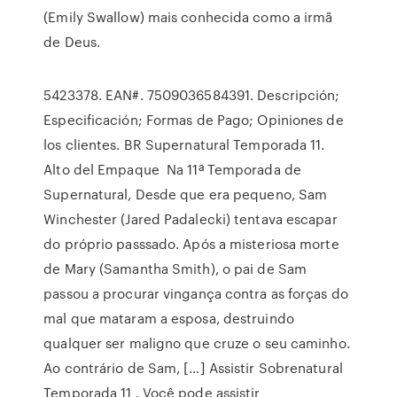
(Emily Swallow) mais conhecida como a irmã
de Deus.
5423378. EAN#. 7509036584391. Descripción;
Especificación; Formas de Pago; Opiniones de
los clientes. BR Supernatural Temporada 11.
Alto del Empaque Na 11ª Temporada de
Supernatural, Desde que era pequeno, Sam
Winchester (Jared Padalecki) tentava escapar
do próprio passsado. Após a misteriosa morte
de Mary (Samantha Smith), o pai de Sam
passou a procurar vingança contra as forças do
mal que mataram a esposa, destruindo
qualquer ser maligno que cruze o seu caminho.
Ao contrário de Sam, […] Assistir Sobrenatural
Temporada 11 . Você pode assistir