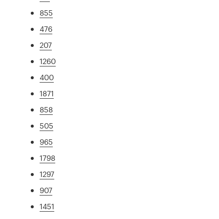
855
476
207
1260
400
1871
858
505
965
1798
1297
907
1451