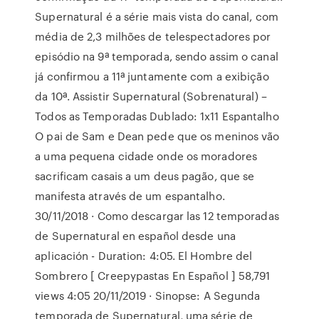
Supernatural é a série mais vista do canal, com
média de 2,3 milhões de telespectadores por
episódio na 9ª temporada, sendo assim o canal
já confirmou a 11ª juntamente com a exibição
da 10ª. Assistir Supernatural (Sobrenatural) –
Todos as Temporadas Dublado: 1x11 Espantalho
O pai de Sam e Dean pede que os meninos vão
a uma pequena cidade onde os moradores
sacrificam casais a um deus pagão, que se
manifesta através de um espantalho.
30/11/2018 · Como descargar las 12 temporadas
de Supernatural en español desde una
aplicación - Duration: 4:05. El Hombre del
Sombrero [ Creepypastas En Español ] 58,791
views 4:05 20/11/2019 · Sinopse: A Segunda
temporada de Supernatural, uma série de