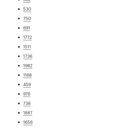
530
750
691
1772
1511
1736
1982
1168
459
976
738
1887
1656