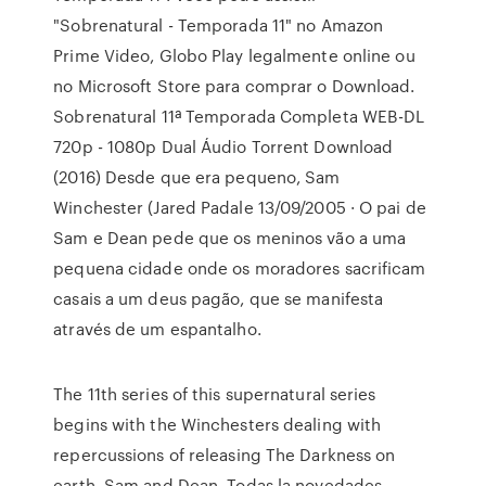
"Sobrenatural - Temporada 11" no Amazon
Prime Video, Globo Play legalmente online ou
no Microsoft Store para comprar o Download.
Sobrenatural 11ª Temporada Completa WEB-DL
720p - 1080p Dual Áudio Torrent Download
(2016) Desde que era pequeno, Sam
Winchester (Jared Padale 13/09/2005 · O pai de
Sam e Dean pede que os meninos vão a uma
pequena cidade onde os moradores sacrificam
casais a um deus pagão, que se manifesta
através de um espantalho.
The 11th series of this supernatural series
begins with the Winchesters dealing with
repercussions of releasing The Darkness on
earth. Sam and Dean Todas la novedades,