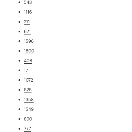
543
1116
211
621
1596
1800
408
17
1072
828
1358
1549
890
777