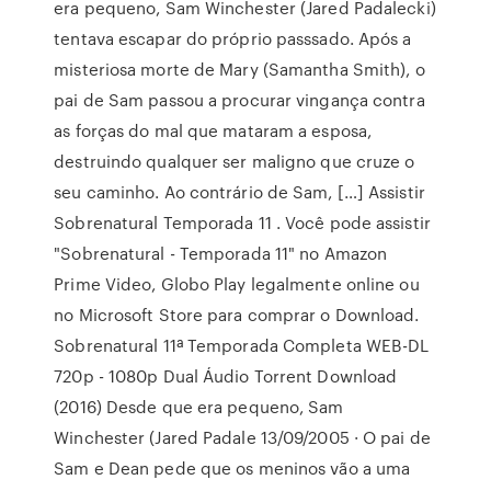
era pequeno, Sam Winchester (Jared Padalecki)
tentava escapar do próprio passsado. Após a
misteriosa morte de Mary (Samantha Smith), o
pai de Sam passou a procurar vingança contra
as forças do mal que mataram a esposa,
destruindo qualquer ser maligno que cruze o
seu caminho. Ao contrário de Sam, […] Assistir
Sobrenatural Temporada 11 . Você pode assistir
"Sobrenatural - Temporada 11" no Amazon
Prime Video, Globo Play legalmente online ou
no Microsoft Store para comprar o Download.
Sobrenatural 11ª Temporada Completa WEB-DL
720p - 1080p Dual Áudio Torrent Download
(2016) Desde que era pequeno, Sam
Winchester (Jared Padale 13/09/2005 · O pai de
Sam e Dean pede que os meninos vão a uma