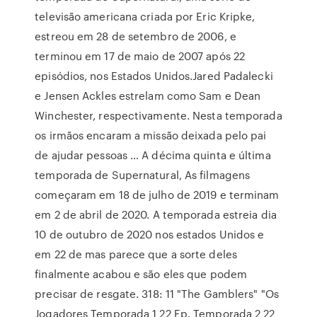
televisão americana criada por Eric Kripke,
estreou em 28 de setembro de 2006, e
terminou em 17 de maio de 2007 após 22
episódios, nos Estados Unidos.Jared Padalecki
e Jensen Ackles estrelam como Sam e Dean
Winchester, respectivamente. Nesta temporada
os irmãos encaram a missão deixada pelo pai
de ajudar pessoas … A décima quinta e última
temporada de Supernatural, As filmagens
começaram em 18 de julho de 2019 e terminam
em 2 de abril de 2020. A temporada estreia dia
10 de outubro de 2020 nos estados Unidos e
em 22 de mas parece que a sorte deles
finalmente acabou e são eles que podem
precisar de resgate. 318: 11 "The Gamblers" "Os
Jogadores Temporada 1 22 Ep. Temporada 2 22