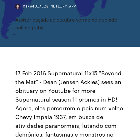
CIMA4UIAEZG.NETLIFY.APP
Assistir caçada ao outubro vermelho dublado
online gratis
17 Feb 2016 Supernatural 11x15 "Beyond
the Mat" - Dean (Jensen Ackles) sees an
obituary on Youtube for more
Supernatural season 11 promos in HD!
Agora, eles percorrem o país num velho
Chevy Impala 1967, em busca de
atividades paranormais, lutando com
demônios, fantasmas e monstros no