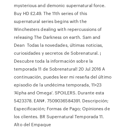
mysterious and demonic supernatural force.
Buy HD £2.49. The 11th series of this
supernatural series begins with the
Winchesters dealing with repercussions of
releasing The Darkness on earth. Sam and
Dean Todas la novedades, últimas noticias,
curiosidades y secretos de Sobrenatural. ¡
Descubre toda la información sobre la
temporada 11 de Sobrenatural! 20 Jul 2016 A
continuación, puedes leer mi reseña del último
episodio de la undécima temporada, 11×23
'Alpha and Omega'. SPOILERS. Durante esta
5423378. EAN#. 7509036584391. Descripción;
Especificación; Formas de Pago; Opiniones de
los clientes. BR Supernatural Temporada 11.
Alto del Empaque