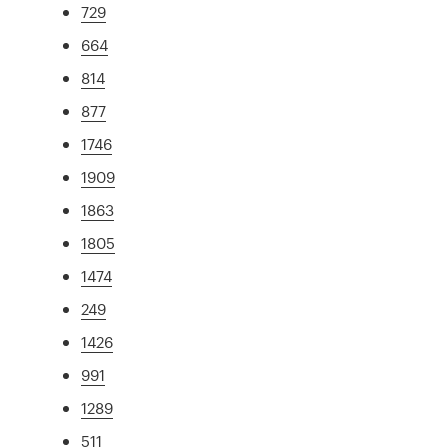
729
664
814
877
1746
1909
1863
1805
1474
249
1426
991
1289
511