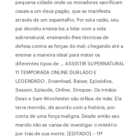
pequena cidade onde os moradores sacrificam
casais a um deus pagão, que se manifesta
através de um espantalho. Por esta razão, seu
pai decidiu ensiná-los a lidar com a vida
sobrenatural, ensinando-lhes técnicas de
defesa contra as forças do mal; chegando até a
ensinar a maneira ideal para matar os
diferentes tipos de … ASSISTIR SUPERNATURAL
11 TEMPORADA ONLINE DUBLADO E
LEGENDADO , Download, Baixar, Episódios,
Season, Episode, Online. Sinopse: Os irmãos
Dean e Sam Winchester são órfãos de mãe. Ela
teria morrido, de acordo com a história, por
conta de uma força maligna. Desde então seu
marido não se cansa de investigar o mistério
por trás de sua morte. [EDITADO] – 11ª