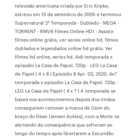
televisão americana criada por Eric Kripke,
estreou em 13 de setembro de 2005 e terminou
Supernatural 2° Temporada - Dublado - MEGA -
TORRENT - RMVB Filmes Online HD1 - Assistir
filmes online grátis, ver series online hd, filmes
dublados e legendados online hd grátis. Ver
filmes hd online, series hd. 4x8 temporada x
episodio La Casa de Papel. 720p - LEG La Casa
de Papel ( 4 x 8 ) Episódio 8 Apr. 03, 2020. 4x7
temporada x episodio La Casa de Papel. 720p -
LEG La Casa de Papel ( 4 x 7 ) A temporada se
basea nos acontecimentos depois dos irmãos
conseguirem remover a marca de Caim do
braço do Dean (Jensen Ackles), com a Morte os
alertando da consequência que sofreram ao
longo do tempo após libertarem a Escuridão