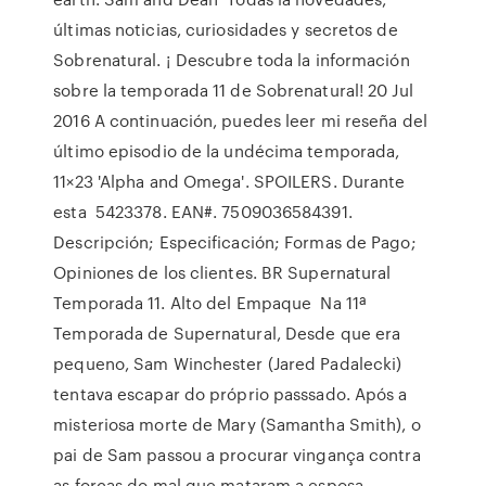
últimas noticias, curiosidades y secretos de
Sobrenatural. ¡ Descubre toda la información
sobre la temporada 11 de Sobrenatural! 20 Jul
2016 A continuación, puedes leer mi reseña del
último episodio de la undécima temporada,
11×23 'Alpha and Omega'. SPOILERS. Durante
esta 5423378. EAN#. 7509036584391.
Descripción; Especificación; Formas de Pago;
Opiniones de los clientes. BR Supernatural
Temporada 11. Alto del Empaque Na 11ª
Temporada de Supernatural, Desde que era
pequeno, Sam Winchester (Jared Padalecki)
tentava escapar do próprio passsado. Após a
misteriosa morte de Mary (Samantha Smith), o
pai de Sam passou a procurar vingança contra
as forças do mal que mataram a esposa,