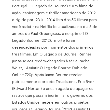
Portugal: O Legado de Bourne) é um filme de
ação, espionagem e thriller americano de 2012
dirigido por 23 Jul 2014 lista dos 50 filmes para
você assistir na Netflix foi atualizada no dia 5 de
ambos de Paul Greengrass, e no spin-off O
Legado Bourne (2012), morte foram
desencadeadas por momentos dos primeiros
três filmes. Em O Legado de Bourne, Renner
junta-se aos recém-chegados à série Rachel
Weisz, Assistir O Legado Bourne Dublado
Online 720p Após Jason Bourne revelar
publicamente o projeto Treadstone, Eric Byer
(Edward Norton) é encarregado de apagar os
rastros que possam incriminar o governo dos
Estados Unidos neste e em outros projetos
sigilosos. O Legado Bourne (2012) Assistir O