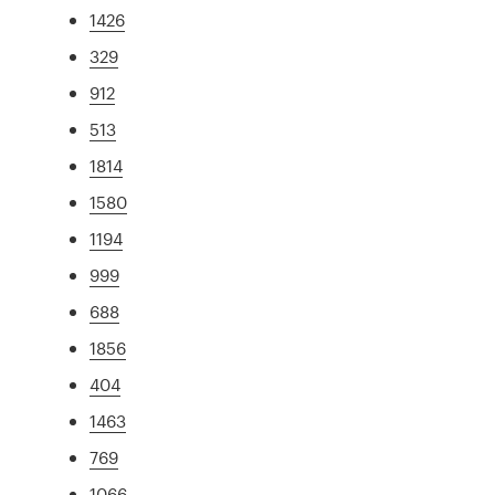
1426
329
912
513
1814
1580
1194
999
688
1856
404
1463
769
1066