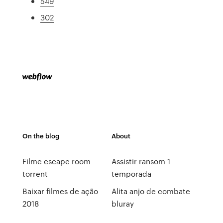
549
302
On the blog
About
Filme escape room
Assistir ransom 1
torrent
temporada
Baixar filmes de ação
Alita anjo de combate
2018
bluray