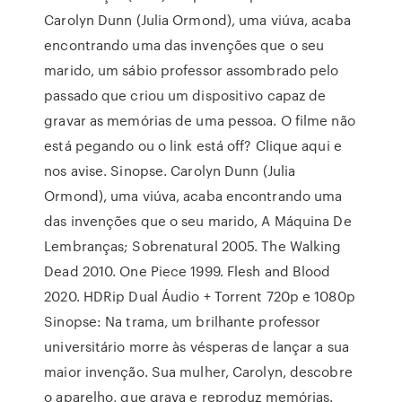
Carolyn Dunn (Julia Ormond), uma viúva, acaba
encontrando uma das invenções que o seu
marido, um sábio professor assombrado pelo
passado que criou um dispositivo capaz de
gravar as memórias de uma pessoa. O filme não
está pegando ou o link está off? Clique aqui e
nos avise. Sinopse. Carolyn Dunn (Julia
Ormond), uma viúva, acaba encontrando uma
das invenções que o seu marido, A Máquina De
Lembranças; Sobrenatural 2005. The Walking
Dead 2010. One Piece 1999. Flesh and Blood
2020. HDRip Dual Áudio + Torrent 720p e 1080p
Sinopse: Na trama, um brilhante professor
universitário morre às vésperas de lançar a sua
maior invenção. Sua mulher, Carolyn, descobre
o aparelho, que grava e reproduz memórias.