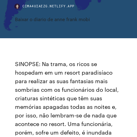
CIMA4UIAEZG.NETLIFY.APP
Baixar o diario de anne frank mobi
SINOPSE: Na trama, os ricos se
hospedam em um resort paradisíaco
para realizar as suas fantasias mais
sombrias com os funcionários do local,
criaturas sintéticas que têm suas
memórias apagadas todas as noites e,
por isso, não lembram-se de nada que
acontece no resort. Uma funcionária,
porém, sofre um defeito, é inundada