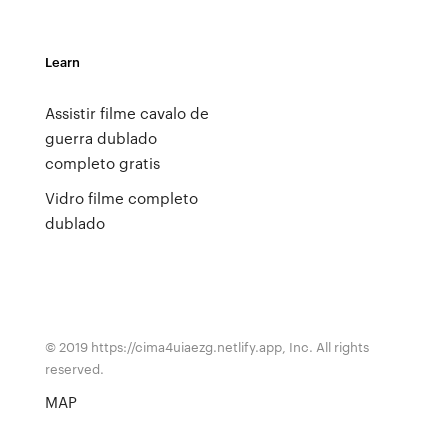
Learn
Assistir filme cavalo de
guerra dublado
completo gratis
Vidro filme completo
dublado
© 2019 https://cima4uiaezg.netlify.app, Inc. All rights
reserved.
MAP