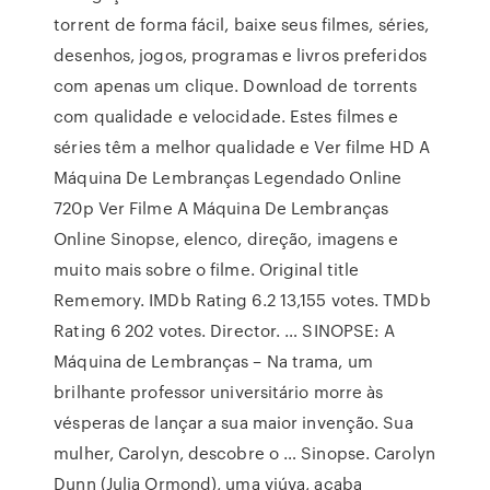
torrent de forma fácil, baixe seus filmes, séries,
desenhos, jogos, programas e livros preferidos
com apenas um clique. Download de torrents
com qualidade e velocidade. Estes filmes e
séries têm a melhor qualidade e Ver filme HD A
Máquina De Lembranças Legendado Online
720p Ver Filme A Máquina De Lembranças
Online Sinopse, elenco, direção, imagens e
muito mais sobre o filme. Original title
Rememory. IMDb Rating 6.2 13,155 votes. TMDb
Rating 6 202 votes. Director. … SINOPSE: A
Máquina de Lembranças – Na trama, um
brilhante professor universitário morre às
vésperas de lançar a sua maior invenção. Sua
mulher, Carolyn, descobre o … Sinopse. Carolyn
Dunn (Julia Ormond), uma viúva, acaba