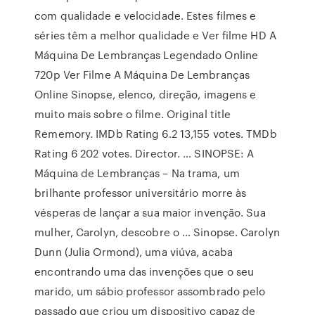
com qualidade e velocidade. Estes filmes e
séries têm a melhor qualidade e Ver filme HD A
Máquina De Lembranças Legendado Online
720p Ver Filme A Máquina De Lembranças
Online Sinopse, elenco, direção, imagens e
muito mais sobre o filme. Original title
Rememory. IMDb Rating 6.2 13,155 votes. TMDb
Rating 6 202 votes. Director. … SINOPSE: A
Máquina de Lembranças – Na trama, um
brilhante professor universitário morre às
vésperas de lançar a sua maior invenção. Sua
mulher, Carolyn, descobre o … Sinopse. Carolyn
Dunn (Julia Ormond), uma viúva, acaba
encontrando uma das invenções que o seu
marido, um sábio professor assombrado pelo
passado que criou um dispositivo capaz de