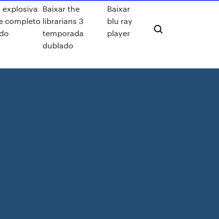
 explosiva
Baixar the
Baixar
me completo
librarians 3
blu ray
do
temporada
player
dublado