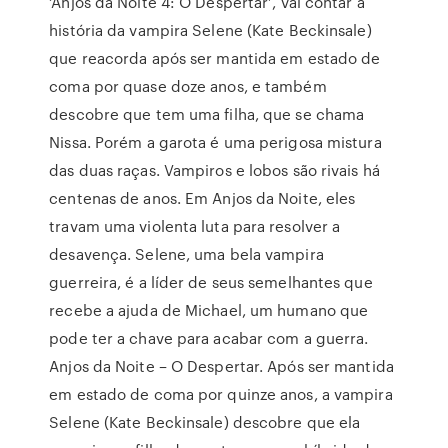
‘Anjos da Noite 4: O Despertar’, vai contar a
história da vampira Selene (Kate Beckinsale)
que reacorda após ser mantida em estado de
coma por quase doze anos, e também
descobre que tem uma filha, que se chama
Nissa. Porém a garota é uma perigosa mistura
das duas raças. Vampiros e lobos são rivais há
centenas de anos. Em Anjos da Noite, eles
travam uma violenta luta para resolver a
desavença. Selene, uma bela vampira
guerreira, é a líder de seus semelhantes que
recebe a ajuda de Michael, um humano que
pode ter a chave para acabar com a guerra.
Anjos da Noite – O Despertar. Após ser mantida
em estado de coma por quinze anos, a vampira
Selene (Kate Beckinsale) descobre que ela