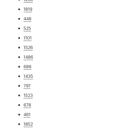
1819
448
525
1101
1526
1486
688
1435
797
1523
678
461
1852