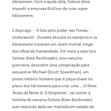
lobisomem. Com a ajuda dela, Selene deve
impedir a empresa BioCom de criar super
lobisomens
2 days ago · A luta pelo poder nas Trevas. -
Underworld - Durante séculos os vampiros e os
lobisomens travaram um duelo mortal, longe
dos olhos da humanidade. Em meio a esta luta
Selene (Kate Beckinsale), uma vampira
guerreira, descobre uma conspiração para
sequestrar Michael (Scott Speedman), um
jovem médico humano que é peça-chave no
plano dos lobisomens para criar uma … O filme
‘Anjos da Noite 4: O Despertar’, vai contar a
história da vampira Selene (Kate Beckinsale)
que reacorda após ser mantida em estado de