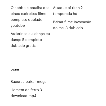
O hobbit a batalha dos
Attaque of titan 2
cinco exércitos filme
temporada hd
completo dublado
Baixar filme invocação
youtube
do mal 3 dublado
Assistir se ela dança eu
danço 5 completo
dublado gratis
Learn
Bacurau baixar mega
Homem de ferro 3
download mp4