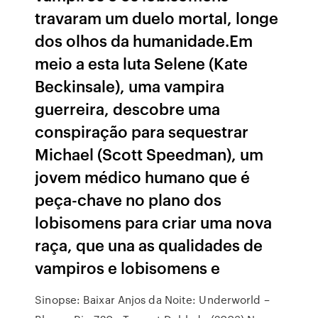
travaram um duelo mortal, longe
dos olhos da humanidade.Em
meio a esta luta Selene (Kate
Beckinsale), uma vampira
guerreira, descobre uma
conspiração para sequestrar
Michael (Scott Speedman), um
jovem médico humano que é
peça-chave no plano dos
lobisomens para criar uma nova
raça, que una as qualidades de
vampiros e lobisomens e
Sinopse: Baixar Anjos da Noite: Underworld –