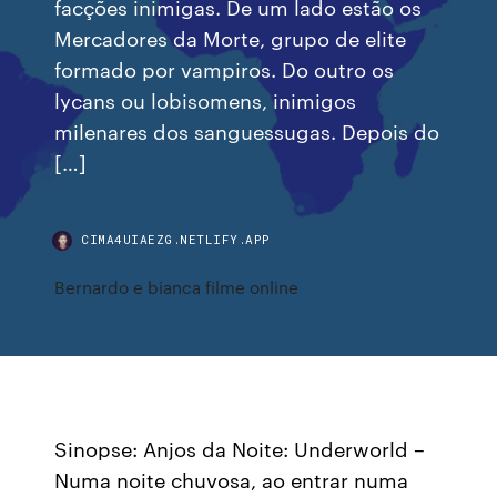
facções inimigas. De um lado estão os
Mercadores da Morte, grupo de elite
formado por vampiros. Do outro os
lycans ou lobisomens, inimigos
milenares dos sanguessugas. Depois do
[…]
CIMA4UIAEZG.NETLIFY.APP
Bernardo e bianca filme online
Sinopse: Anjos da Noite: Underworld –
Numa noite chuvosa, ao entrar numa