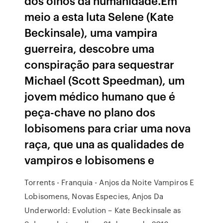
dos olhos da humanidade.Em
meio a esta luta Selene (Kate
Beckinsale), uma vampira
guerreira, descobre uma
conspiração para sequestrar
Michael (Scott Speedman), um
jovem médico humano que é
peça-chave no plano dos
lobisomens para criar uma nova
raça, que una as qualidades de
vampiros e lobisomens e
Torrents - Franquia - Anjos da Noite Vampiros E
Lobisomens, Novas Especies, Anjos Da
Underworld: Evolution – Kate Beckinsale as