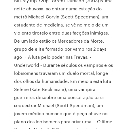
Blu-ray Rip 720p Torrent Dublado (2003) Numa
noite chuvosa, ao entrar numa estação do
metrô Michael Corvin (Scott Speedman), um
estudante de medicina, se vê no meio de um
violento tiroteio entre duas facções inimigas.
De um lado estão os Mercadores da Morte,
grupo de elite formado por vampiros 2 days
ago · A luta pelo poder nas Trevas. -
Underworld - Durante séculos os vampiros e os
lobisomens travaram um duelo mortal, longe
dos olhos da humanidade. Em meio a esta luta
Selene (Kate Beckinsale), uma vampira
guerreira, descobre uma conspiração para
sequestrar Michael (Scott Speedman), um
jovem médico humano que é peça-chave no
plano dos lobisomens para criar uma … O filme