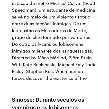
estação do metrô Michael Corvin (Scott
Speedman), um estudante de medicina,
se vê no meio de um violento tiroteio
entre duas facções inimigas. De um
lado estão os Mercadores da Morte,
grupo de elite formado por vampiros.
Do outro os lycans ou lobisomens,
inimigos milenares dos sanguessugas.
Directed by Måns Mårlind, Björn Stein.
With Kate Beckinsale, Michael Ealy, India
Eisley, Stephen Rea. When human
forces discover the existence of the
Sinopse: Durante séculos os
vampiros e os lobisomens