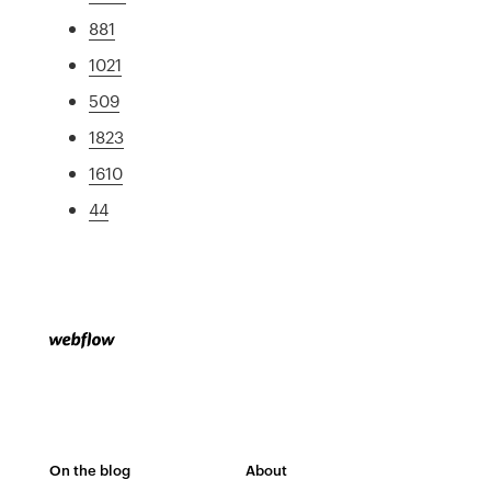
881
1021
509
1823
1610
44
On the blog
About