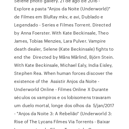
Selene photo gallery. 21 de ago de 2016 -
Explore a pasta "Anjos da Noite (Underworld)"
de Filmes em BluRay mkv, e avi, Dublado e
Legendado - Series e Filmes Torrent. Directed
by Anna Foerster. With Kate Beckinsale, Theo
James, Tobias Menzies, Lara Pulver. Vampire
death dealer, Selene (Kate Beckinsale) fights to
end the Directed by Måns Mårlind, Björn Stein.
With Kate Beckinsale, Michael Ealy, India Eisley,
Stephen Rea. When human forces discover the
existence of the Assistir Anjos da Noite -
Underworld Online - Filmes Online X Durante
séculos os vampiros e os lobisomens travaram
um duelo mortal, longe dos olhos da 5/jan/2017
- "Anjos da Noite 3: A Rebelião" (Underworld 3:
Rise of The Lycans Filmes Via Torrents - Baixar