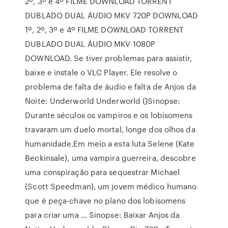
2º, 3º e 4º FILME DOWNLOAD TORRENT
DUBLADO DUAL ÁUDIO MKV 720P DOWNLOAD
1º, 2º, 3º e 4º FILME DOWNLOAD TORRENT
DUBLADO DUAL ÁUDIO MKV 1080P
DOWNLOAD. Se tiver problemas para assistir,
baixe e instale o VLC Player. Ele resolve o
problema de falta de áudio e falta de Anjos da
Noite: Underworld Underworld ()Sinopse:
Durante séculos os vampiros e os lobisomens
travaram um duelo mortal, longe dos olhos da
humanidade.Em meio a esta luta Selene (Kate
Beckinsale), uma vampira guerreira, descobre
uma conspiração para sequestrar Michael
(Scott Speedman), um jovem médico humano
que é peça-chave no plano dos lobisomens
para criar uma … Sinopse: Baixar Anjos da