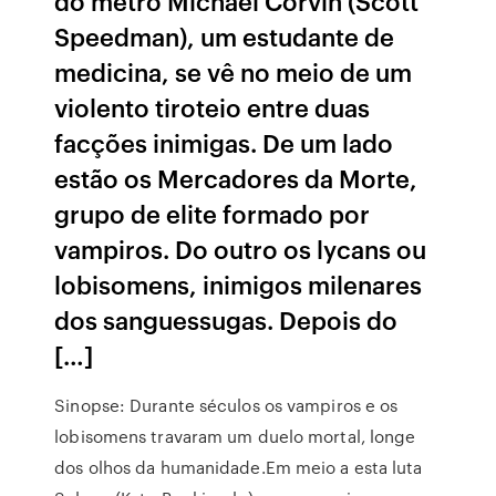
do metrô Michael Corvin (Scott
Speedman), um estudante de
medicina, se vê no meio de um
violento tiroteio entre duas
facções inimigas. De um lado
estão os Mercadores da Morte,
grupo de elite formado por
vampiros. Do outro os lycans ou
lobisomens, inimigos milenares
dos sanguessugas. Depois do
[…]
Sinopse: Durante séculos os vampiros e os
lobisomens travaram um duelo mortal, longe
dos olhos da humanidade.Em meio a esta luta