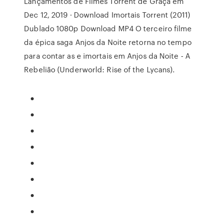
Lançamentos de Filmes Torrent de Graça em
Dec 12, 2019 · Download Imortais Torrent (2011)
Dublado 1080p Download MP4 O terceiro filme
da épica saga Anjos da Noite retorna no tempo
para contar as e imortais em Anjos da Noite - A
Rebelião (Underworld: Rise of the Lycans).