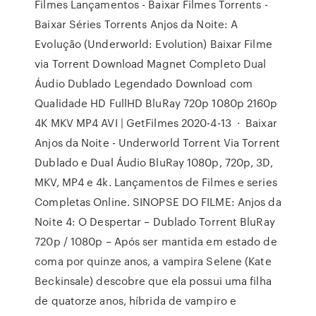
Filmes Lançamentos - Baixar Filmes Torrents -
Baixar Séries Torrents Anjos da Noite: A
Evolução (Underworld: Evolution) Baixar Filme
via Torrent Download Magnet Completo Dual
Áudio Dublado Legendado Download com
Qualidade HD FullHD BluRay 720p 1080p 2160p
4K MKV MP4 AVI | GetFilmes 2020-4-13 · Baixar
Anjos da Noite - Underworld Torrent Via Torrent
Dublado e Dual Áudio BluRay 1080p, 720p, 3D,
MKV, MP4 e 4k. Lançamentos de Filmes e series
Completas Online. SINOPSE DO FILME: Anjos da
Noite 4: O Despertar – Dublado Torrent BluRay
720p / 1080p – Após ser mantida em estado de
coma por quinze anos, a vampira Selene (Kate
Beckinsale) descobre que ela possui uma filha
de quatorze anos, híbrida de vampiro e