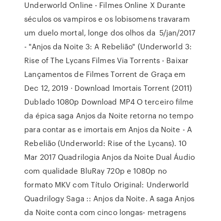
Underworld Online - Filmes Online X Durante
séculos os vampiros e os lobisomens travaram
um duelo mortal, longe dos olhos da 5/jan/2017
- "Anjos da Noite 3: A Rebelião" (Underworld 3:
Rise of The Lycans Filmes Via Torrents - Baixar
Lançamentos de Filmes Torrent de Graça em
Dec 12, 2019 · Download Imortais Torrent (2011)
Dublado 1080p Download MP4 O terceiro filme
da épica saga Anjos da Noite retorna no tempo
para contar as e imortais em Anjos da Noite - A
Rebelião (Underworld: Rise of the Lycans). 10
Mar 2017 Quadrilogia Anjos da Noite Dual Áudio
com qualidade BluRay 720p e 1080p no
formato MKV com Título Original: Underworld
Quadrilogy Saga :: Anjos da Noite. A saga Anjos
da Noite conta com cinco longas- metragens