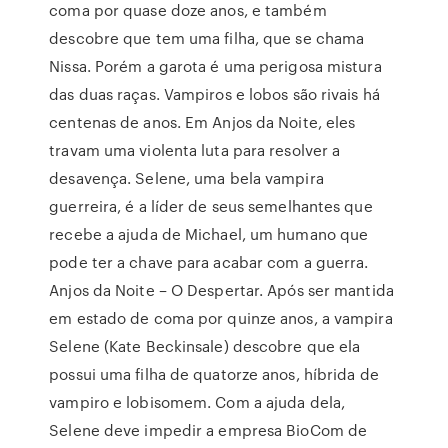
coma por quase doze anos, e também
descobre que tem uma filha, que se chama
Nissa. Porém a garota é uma perigosa mistura
das duas raças. Vampiros e lobos são rivais há
centenas de anos. Em Anjos da Noite, eles
travam uma violenta luta para resolver a
desavença. Selene, uma bela vampira
guerreira, é a líder de seus semelhantes que
recebe a ajuda de Michael, um humano que
pode ter a chave para acabar com a guerra.
Anjos da Noite – O Despertar. Após ser mantida
em estado de coma por quinze anos, a vampira
Selene (Kate Beckinsale) descobre que ela
possui uma filha de quatorze anos, híbrida de
vampiro e lobisomem. Com a ajuda dela,
Selene deve impedir a empresa BioCom de