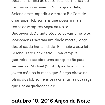
possui uma filha de quatorze anos, híbrida de
vampiro e lobisomem. Com a ajuda dela,
Selene deve impedir a empresa BioCom de
criar super lobisomens que possam matar
todos os vampiros Anjos da Noite –
Underworld. Durante séculos os vampiros e os
lobisomens travaram um duelo mortal, longe
dos olhos da humanidade. Em meio a esta luta
Selene (Kate Beckinsale), uma vampira
guerreira, descobre uma conspiração para
sequestrar Michael (Scott Speedman), um
jovem médico humano que é peça-chave no
plano dos lobisomens para criar uma nova raça,
que una as qualidades de
outubro 10, 2016 Anjos da Noite