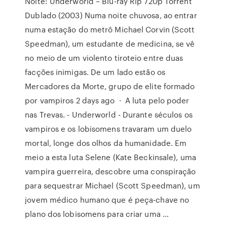
Noite: Underworld – Blu-ray Rip 720p Torrent
Dublado (2003) Numa noite chuvosa, ao entrar
numa estação do metrô Michael Corvin (Scott
Speedman), um estudante de medicina, se vê
no meio de um violento tiroteio entre duas
facções inimigas. De um lado estão os
Mercadores da Morte, grupo de elite formado
por vampiros 2 days ago · A luta pelo poder
nas Trevas. - Underworld - Durante séculos os
vampiros e os lobisomens travaram um duelo
mortal, longe dos olhos da humanidade. Em
meio a esta luta Selene (Kate Beckinsale), uma
vampira guerreira, descobre uma conspiração
para sequestrar Michael (Scott Speedman), um
jovem médico humano que é peça-chave no
plano dos lobisomens para criar uma …